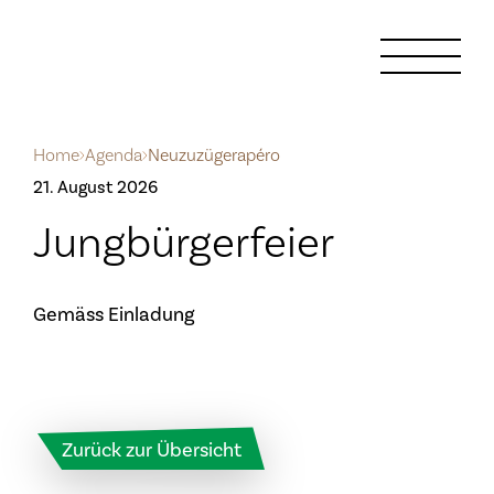
Home
Agenda
Neuzuzügerapéro
21. August 2026
Jungbürgerfeier
Gemäss Einladung
Zurück zur Übersicht